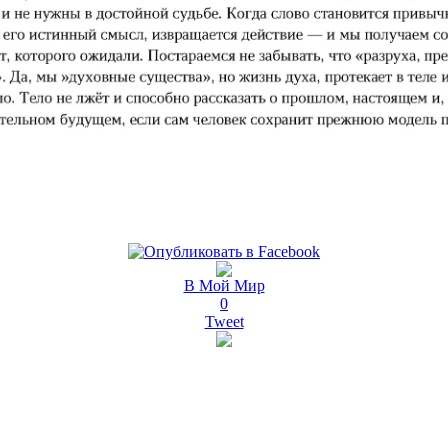
В Мой Мир
0
Tweet