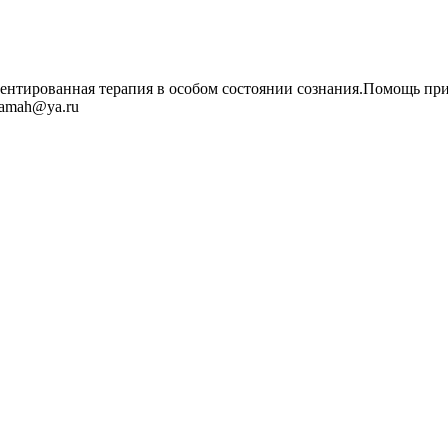
ванная терапия в особом состоянии сознания.Помощь при не
lamah@ya.ru