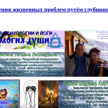
ения жизненных проблем путём глубинно