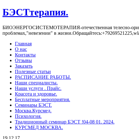
БЭСТтерапия.
БИОЭНЕРГОСИCТЕМОТЕРАПИЯ-отечественная телесно-ориентиро
проблемах,"невезении" в жизни.Обращайтесь:+79269521225,w
Главная
О нас
Контакты
Отзывы
Заказать
Полезные статьи
РАСПИСАНИЕ РАБОТЫ.
Наши специалисты.
Наши услуги . Прайс.
Красота и здоровье.
Бесплатные мероприятия.
Семинары БЭСТ.
Москва.Курсмед.
Психология.
Традиционный семинар БЭСТ !04-08 01. 2024.
КУРСМЕД МОСКВА.
19 12 17