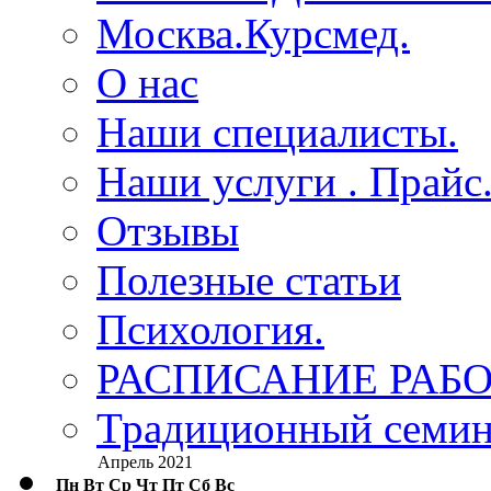
Москва.Курсмед.
О нас
Наши специалисты.
Наши услуги . Прайс
Отзывы
Полезные статьи
Психология.
РАСПИСАНИЕ РАБО
Традиционный семина
Апрель 2021
Пн
Вт
Ср
Чт
Пт
Сб
Вс