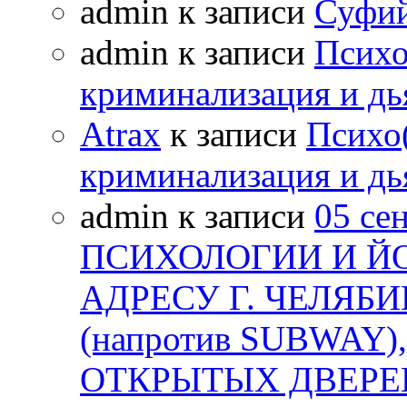
admin к записи
Суфий
admin к записи
Психо
криминализация и дь
Atrax
к записи
Психо(
криминализация и дь
admin к записи
05 се
ПСИХОЛОГИИ И Й
АДРЕСУ Г. ЧЕЛЯБИ
(напротив SUBWAY)
ОТКРЫТЫХ ДВЕРЕЙ