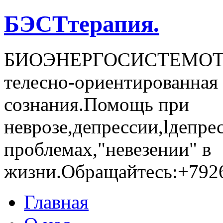
БЭСТтерапия.
БИОЭНЕРГОСИCТЕМОТЕР
телесно-ориентированная 
сознания.Помощь при
неврозе,депрессии,lдепре
проблемах,"невезении" в
жизни.Обращайтесь:+792
Главная