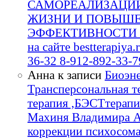
САМОРЕАЛИЗАЦИИ
ЖИЗНИ И ПОВЫШ
ЭФФЕКТИВНОСТИ В
на сайте bestterapiya
36-32 8-912-892-33-7
Анна к записи
Биоэне
Трансперсональная т
терапия ,БЭСТтерапи
Махиня Владимира А
коррекции психосом