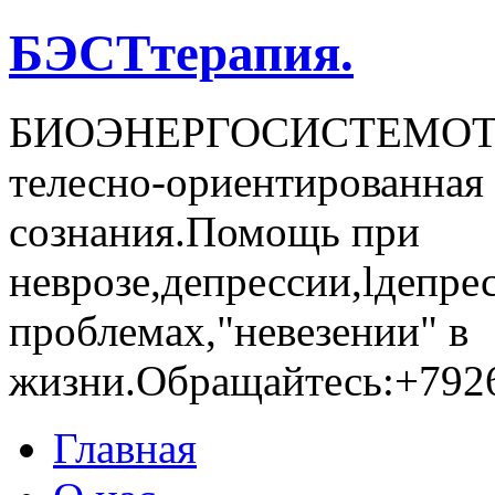
БЭСТтерапия.
БИОЭНЕРГОСИCТЕМОТЕР
телесно-ориентированная 
сознания.Помощь при
неврозе,депрессии,lдепре
проблемах,"невезении" в
жизни.Обращайтесь:+792
Главная