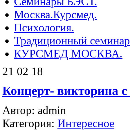
Семинары БЭСТ.
Москва.Курсмед.
Психология.
Традиционный семинар 
КУРСМЕД МОСКВА.
21 02 18
Концерт- викторина с
Автор: admin
Категория:
Интересное