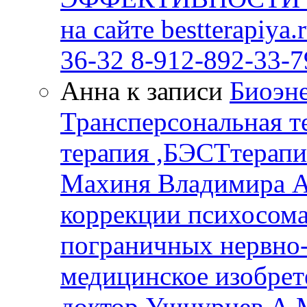
на сайте bestterapiya
36-32 8-912-892-33-7
Анна к записи
Биоэне
Трансперсональная т
терапия ,БЭСТтерапи
Махиня Владимира А
коррекции психосом
пограничных нервно-
медицинское изобрет
доктор Ушнурцев А.