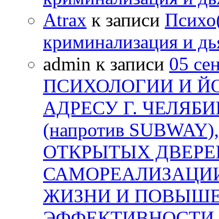
Atrax
к записи
Психо(
криминализация и дь
admin к записи
05 се
ПСИХОЛОГИИ И Й
АДРЕСУ Г. ЧЕЛЯБИ
(напротив SUBWAY)
ОТКРЫТЫХ ДВЕРЕЙ
САМОРЕАЛИЗАЦИИ
ЖИЗНИ И ПОВЫШ
ЭФФЕКТИВНОСТИ В