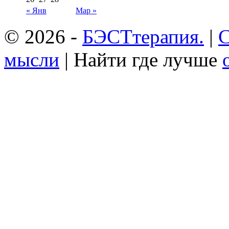
« Янв
Мар »
© 2026 -
БЭСТтерапия.
|
С
мысли
| Найти где лучше