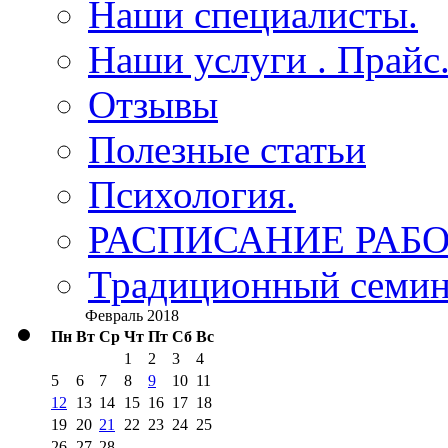
Наши специалисты.
Наши услуги . Прайс
Отзывы
Полезные статьи
Психология.
РАСПИСАНИЕ РАБО
Традиционный семина
Февраль 2018
Пн
Вт
Ср
Чт
Пт
Сб
Вс
1
2
3
4
5
6
7
8
9
10
11
12
13
14
15
16
17
18
19
20
21
22
23
24
25
26
27
28