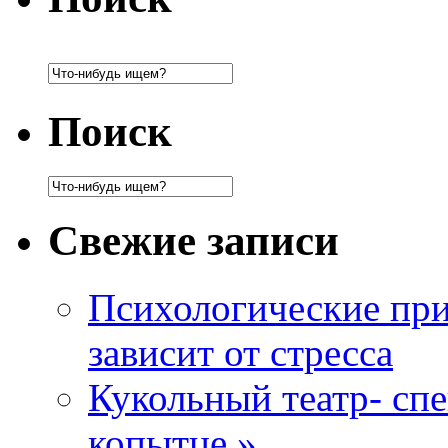
Поиск
Свежие записи
Психологические при
зависит от стресса
Кукольный театр- сп
копытце.»