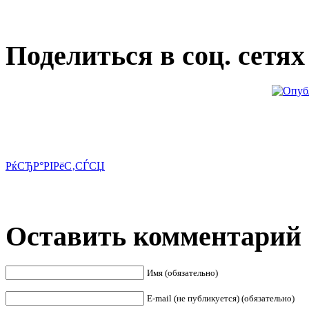
Поделиться в соц. сетях
РќСЂР°РІРёС‚СЃСЏ
Оставить комментарий
Имя (обязательно)
E-mail (не публикуется) (обязательно)