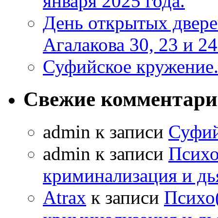
января 2025 года.
День открытых двер
Агалакова 30, 23 и 24
Суфийское кружение
Свежие комментар
admin к записи
Суфий
admin к записи
Психо
криминализация и дь
Atrax
к записи
Психо(