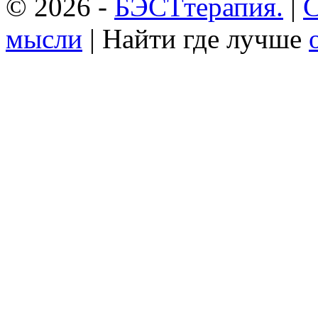
© 2026 -
БЭСТтерапия.
|
С
мысли
| Найти где лучше