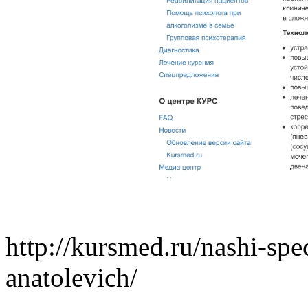
http://kursmed.ru/nashi-spe
anatolevich/