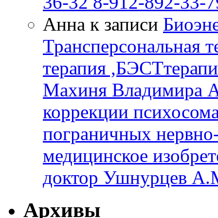
36-32 8-912-892-33-7
Анна к записи
Биоэне
Трансперсональная т
терапия ,БЭСТтерапи
Махиня Владимира А
коррекции психосом
пограничных нервно-
медицинское изобрет
доктор Ушнурцев А.
Архивы