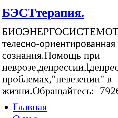
БЭСТтерапия.
БИОЭНЕРГОСИCТЕМОТЕР
телесно-ориентированная 
сознания.Помощь при
неврозе,депрессии,lдепре
проблемах,"невезении" в
жизни.Обращайтесь:+792
Главная