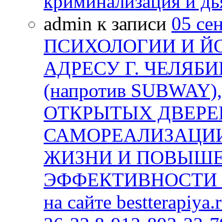
криминализация и дь
admin к записи
05 се
ПСИХОЛОГИИ И Й
АДРЕСУ Г. ЧЕЛЯБИ
(напротив SUBWAY)
ОТКРЫТЫХ ДВЕРЕЙ
САМОРЕАЛИЗАЦИИ
ЖИЗНИ И ПОВЫШ
ЭФФЕКТИВНОСТИ В
на сайте bestterapiya