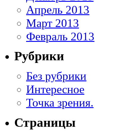
Апрель 2013
Март 2013
Февраль 2013
Рубрики
Без рубрики
Интересное
Точка зрения.
Страницы