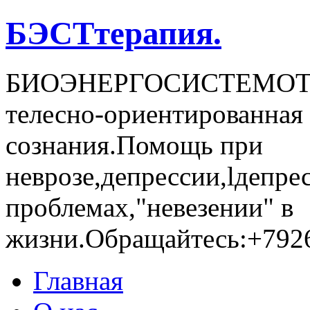
БЭСТтерапия.
БИОЭНЕРГОСИCТЕМОТЕР
телесно-ориентированная 
сознания.Помощь при
неврозе,депрессии,lдепре
проблемах,"невезении" в
жизни.Обращайтесь:+792
Главная