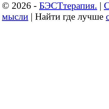
© 2026 -
БЭСТтерапия.
|
С
мысли
| Найти где лучше