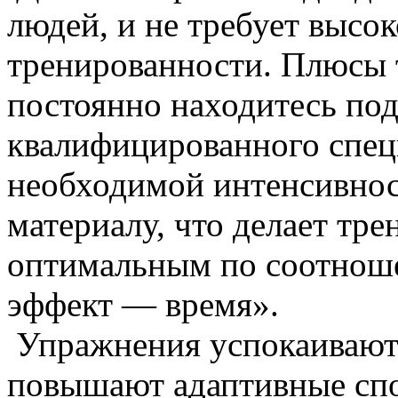
людей,
и не требует высо
тренированности. Плюсы т
постоянно находитесь по
квалифицированного специ
необходимой интенсивно
материалу, что делает тр
оптимальным по соотнош
эффект — время».
Упражнения успокаивают 
повышают адаптивные спо