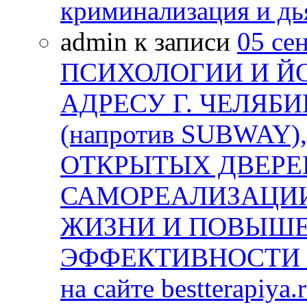
криминализация и дь
admin к записи
05 се
ПСИХОЛОГИИ И Й
АДРЕСУ Г. ЧЕЛЯБИ
(напротив SUBWAY)
ОТКРЫТЫХ ДВЕРЕЙ
САМОРЕАЛИЗАЦИИ
ЖИЗНИ И ПОВЫШ
ЭФФЕКТИВНОСТИ В
на сайте bestterapiya