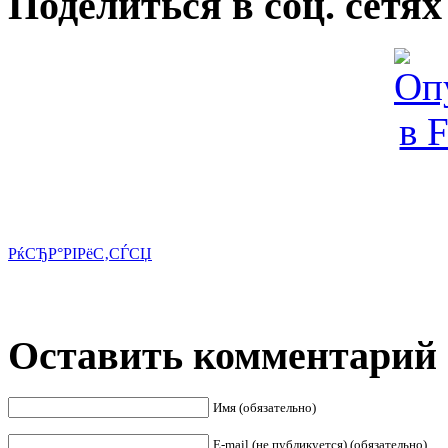
Поделиться в соц. сетях
РќСЂР°РІРёС‚СЃСЏ
Оставить комментарий
Имя (обязательно)
E-mail (не публикуется) (обязательно)