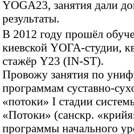
YOGA23, занятия дали д
результаты.
В 2012 году прошёл обуч
киевской YОГА-студии, 
стажёр Y23 (IN-ST).
Провожу занятия по уни
программам суставно-сух
«потоки» I стадии систем
«Потоки» (санскр. «крий
программы начального ур