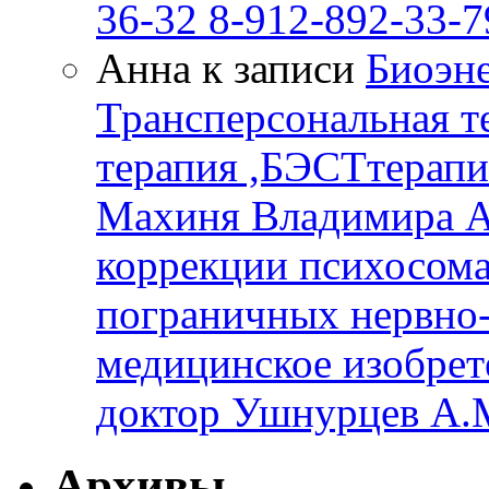
36-32 8-912-892-33-7
Анна к записи
Биоэне
Трансперсональная т
терапия ,БЭСТтерапи
Махиня Владимира А
коррекции психосом
пограничных нервно-
медицинское изобрет
доктор Ушнурцев А.
Архивы