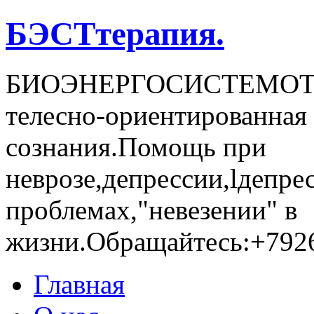
БЭСТтерапия.
БИОЭНЕРГОСИCТЕМОТЕР
телесно-ориентированная 
сознания.Помощь при
неврозе,депрессии,lдепре
проблемах,"невезении" в
жизни.Обращайтесь:+792
Главная