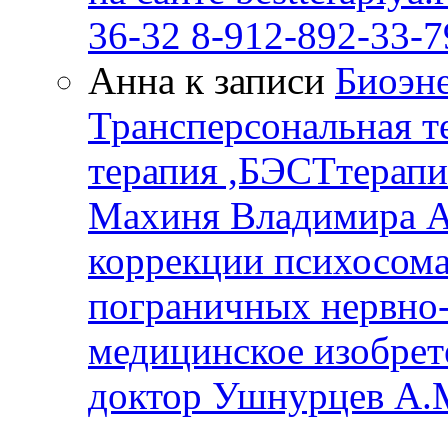
36-32 8-912-892-33-7
Анна к записи
Биоэне
Трансперсональная т
терапия ,БЭСТтерапи
Махиня Владимира А
коррекции психосом
пограничных нервно-
медицинское изобрет
доктор Ушнурцев А.