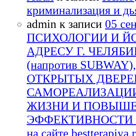
криминализация и дь
admin к записи
05 се
ПСИХОЛОГИИ И Й
АДРЕСУ Г. ЧЕЛЯБИ
(напротив SUBWAY)
ОТКРЫТЫХ ДВЕРЕЙ
САМОРЕАЛИЗАЦИИ
ЖИЗНИ И ПОВЫШ
ЭФФЕКТИВНОСТИ В
на сайте bestterapiya