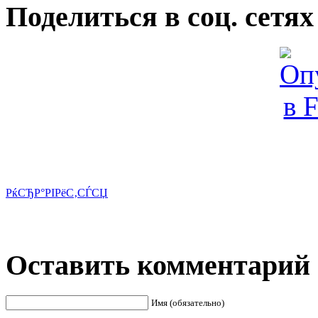
Поделиться в соц. сетях
РќСЂР°РІРёС‚СЃСЏ
Оставить комментарий
Имя (обязательно)