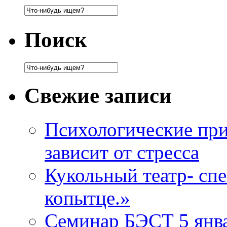
Поиск
Свежие записи
Психологические при
зависит от стресса
Кукольный театр- сп
копытце.»
Семинар БЭСТ 5 янв