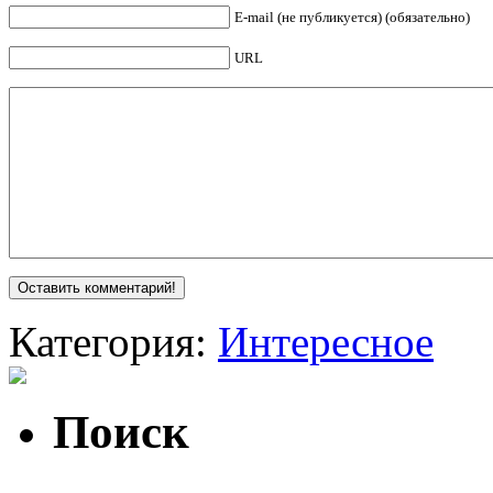
E-mail (не публикуется) (обязательно)
URL
Категория:
Интересное
Поиск