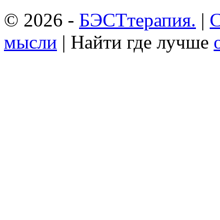
© 2026 -
БЭСТтерапия.
|
С
мысли
| Найти где лучше