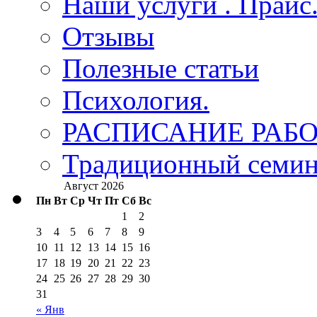
Наши услуги . Прайс
Отзывы
Полезные статьи
Психология.
РАСПИСАНИЕ РАБО
Традиционный семина
Август 2026
Пн
Вт
Ср
Чт
Пт
Сб
Вс
1
2
3
4
5
6
7
8
9
10
11
12
13
14
15
16
17
18
19
20
21
22
23
24
25
26
27
28
29
30
31
« Янв